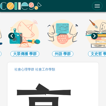
ColleGo! 大學選才與高中育才輔助系統
大眾傳播
學群
外語
學群
文史哲
社會心理
學群
社會工作
學類