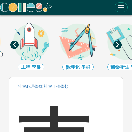
ColleGo! 大學選才與高中育才輔助系統
工程
學群
數理化
學群
醫藥衛生
社會心理
學群
社會工作
學類