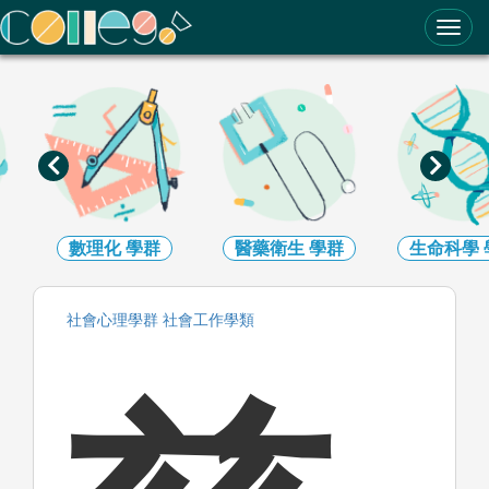
ColleGo! 大學選才與高中育才輔助系統
數理化
學群
醫藥衛生
學群
生命科學
社會心理
學群
社會工作
學類