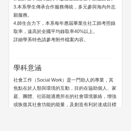
3.本系學生傳承合作服務傳統，多元參與海內外志
願服務。
4.師生合力下，本系每年應屆畢業生社工師考照錄
取率，遠高於全國平均錄取率40%以上。
詳細學系特色請參考附件檔案內容。
學科意涵
社會工作（Social Work）是一門助人的專業，其
焦點在於人類與環境的互動，目的在協助個人、家
庭、團體、社區能適應所在的社會環境脈絡，增強
或恢復其社會功能的能量，及創造有利於達成目標
的社會條件的一種專業活動，以預防或舒緩社會問
題。