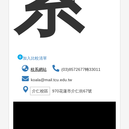
系
加入比較清單
校系網站
(03)8572677轉33011
koala@mail.tcu.edu.tw
介仁校區
970花蓮市介仁街67號