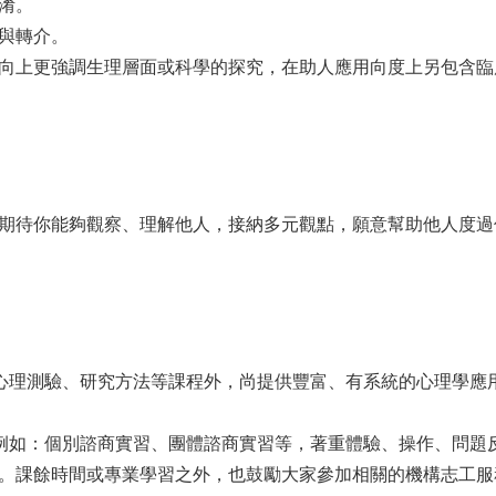
淆。
與轉介。
向上更強調生理層面或科學的探究，在助人應用向度上另包含臨
期待你能夠觀察、理解他人，接納多元觀點，願意幫助他人度過
心理測驗、研究方法等課程外，尚提供豐富、有系統的心理學應
例如：個別諮商實習、團體諮商實習等，著重體驗、操作、問題
。課餘時間或專業學習之外，也鼓勵大家參加相關的機構志工服