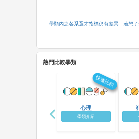
學類內之各系選才指標仍有差異，若想了
熱門比較學類
快速比較
心理
學類介紹