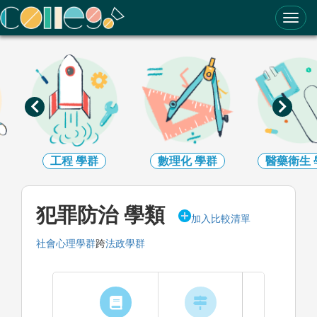
ColleGo! 大學選才與高中育才輔助系統
工程
學群
數理化
學群
醫藥衛生
犯罪防治 學類
加入比較清單
社會心理學群
跨
法政學群