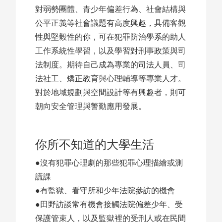
對弱勢團體、青少年偏差行為、社會結構與
公平正義等社會議題有高度興趣，具備客觀
性與堅毅性的你，可在犯罪防治學系的助人
工作系統性學習，以及學習對刑事政策與司
法制度。期待自己成為專業的司法人員、司
法社工、矯正教育與心理輔導等專業人才。
對於地域規劃與空間設計等有興趣者，則可
朝向安全管理與警勤應用發展。
你所不知道的大學生活
●沒有犯罪心理劇的那些犯罪心理描繪或測
謊課
●有監獄、看守所和少年法院參訪的機會
●田野訪談常有機會接觸法院偏差少年、受
保護管束人，以及監獄裡的受刑人或在民間