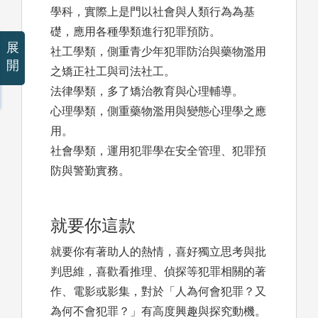
學科，實際上是門以社會與人類行為為基
礎，應用各種學類進行犯罪預防。
展
社工學類，側重青少年犯罪防治與藥物濫用
開
之矯正社工與司法社工。
法律學類，多了矯治教育與心理輔導。
心理學類，側重藥物濫用與變態心理學之應
用。
社會學類，運用犯罪學在安全管理、犯罪預
防與警勤實務。
就要你這款
就要你有著助人的熱情，喜好獨立思考與批
判思維，喜歡看推理、偵探等犯罪相關的著
作、電影或影集，對於「人為何會犯罪？又
為何不會犯罪？」有高度興趣與探究動機。