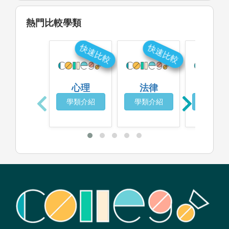
熱門比較學類
快速比較
快速比較
快
心理
法律
輔導諮
學類介紹
學類介紹
學類介