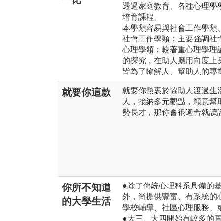
一比
透過家庭教育、各種心理學
培育課程。
本學類容易與社會工作學類
社會工作學類：主要強調社
心理學類：較著重心理學理
的探究，在助人應用向度上
皆為了瞭解人、幫助人的專
就要你熱衷於協助人渡過生
就要你這款
人，接納多元觀點，願意幫
勢長才，那你會很適合就讀
●除了傳統心理科系具備的
你所不知道
外，尚提供豐富、有系統的
的大學生活
學校輔導、社區心理服務、
●大三、大四開始有較多的