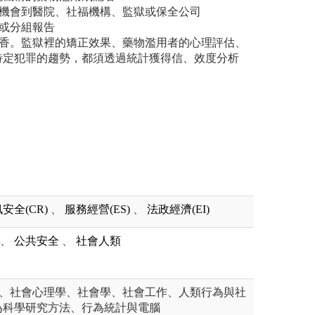
有機會到醫院、社福機構、監獄或保全公司
題或分組報告
吃香。監獄裡的矯正效果、藥物濫用者的心理評估、
特定犯罪的趨勢，都須透過統計獲得信、效度分析
安全(CR)
、
服務經營(ES)
、
法政經濟(EI)
、
公共安全
、
社會人類
學、社會心理學、社會學、社會工作、人類行為與社
為科學研究方法、行為統計與電腦