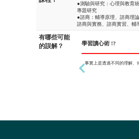
●測驗與研究：心理與教育
專題研究
●諮商：輔導原理、諮商理
諮商與實務、諮商實習、輔
有哪些可能
學習讀心術 !?
的誤解？
事實上是透過不同的理解、