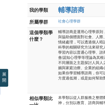
輔導諮商
我的學類
社會心理
學群
所屬學群
輔導諮商是運用心理學原則
這個學類學
與協助個體面對社會、人際
什麼？
情緒處理，可以透過個人晤
科學的相關研究方法來研究
學習內容以普通心理學、諮商
會∕認知心理學等理論為其
不同層面之主題探討人與人
姻與家庭治療、企業的組織
如果你學習輔導諮商，你可
展
方度過低潮，或是如何幫助
開
本學類以從人群服務之整體
相似學類比
神，分別以教育、諮商與輔