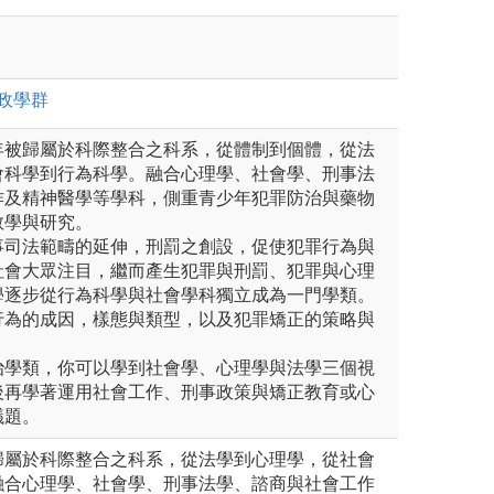
政
學群
年被歸屬於科際整合之科系，從體制到個體，從法
會科學到行為科學。融合心理學、社會學、刑事法
作及精神醫學等學科，側重青少年犯罪防治與藥物
教學與研究。
事司法範疇的延伸，刑罰之創設，促使犯罪行為與
社會大眾注目，繼而產生犯罪與刑罰、犯罪與心理
學逐步從行為科學與社會學科獨立成為一門學類。
行為的成因，樣態與類型，以及犯罪矯正的策略與
治學類，你可以學到社會學、心理學與法學三個視
後再學著運用社會工作、刑事政策與矯正教育或心
議題。
歸屬於科際整合之科系，從法學到心理學，從社會
融合心理學、社會學、刑事法學、諮商與社會工作