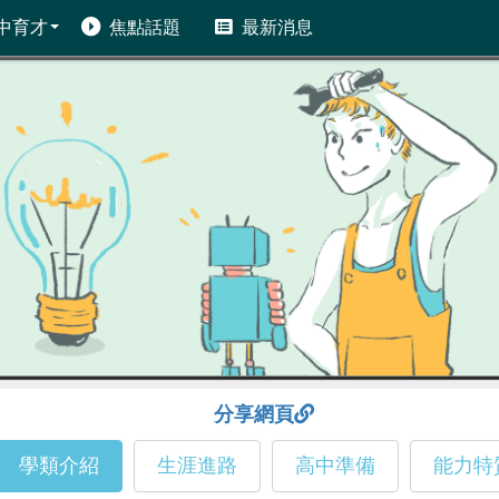
中育才
焦點話題
最新消息
分享網頁
學類介紹
生涯進路
高中準備
能力特