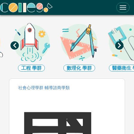
ColleGo! 大學選才與高中育才輔助系統
工程
學群
數理化
學群
醫藥衛生
社會心理
學群
輔導諮商
學類