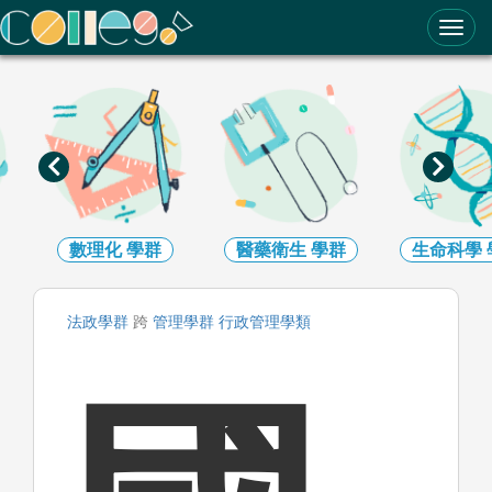
ColleGo! 大學選才與高中育才輔助系統
數理化
學群
醫藥衛生
學群
生命科學
法政
學群
跨
管理
學群
行政管理
學類