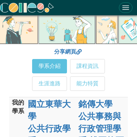
ColleGo! 大學選才與高中育才輔助系統
分享網頁
學系介紹
課程資訊
生涯進路
能力特質
我的
國立東華大
銘傳大學
學系
學
公共事務與
公共行政學
行政管理學