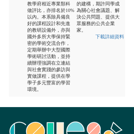
教學府相近專業類科
的建構，期許同學成
做評比，亦排名於10%
為關心社會議題、解
以內。本系除具備良
決公共問題、提供大
好的課程設計和先進
眾服務的公共企業
的教研設備外，亦與
家。
國外多所大學保持緊
下載詳細資料
密的學術交流合作，
定期舉辦中大型國際
學術研討活動，並持
續辦理強調在立連結
與社會實踐的參訪與
實做課程，提供在學
學子多元豐富的學習
環境。