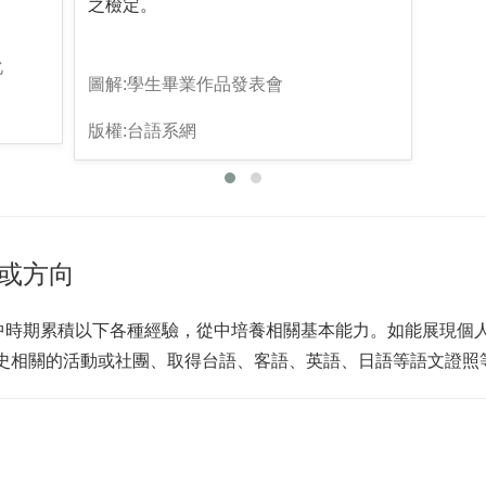
之檢定。
化
圖解:學生畢業作品發表會
版權:台語系網
或方向
中時期累積以下各種經驗，從中培養相關基本能力。如能展現個人
文史相關的活動或社團、取得台語、客語、英語、日語等語文證照