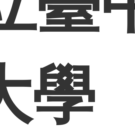
立臺
大學