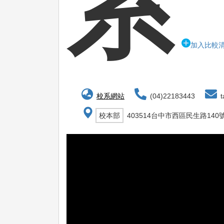
系
加入比較
校系網站
(04)22183443
t
校本部
403514台中市西區民生路140