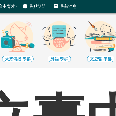
高中育才
焦點話題
最新消息
外語
學群
文史哲
學群
教育
學群