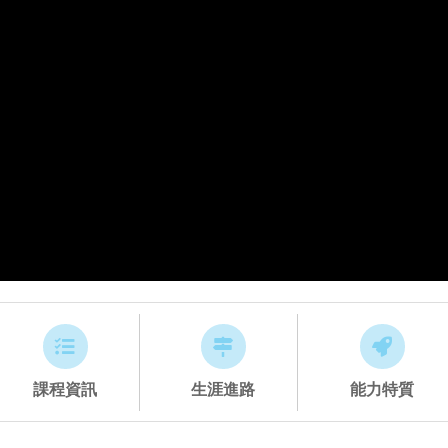
課程資訊
生涯進路
能力特質