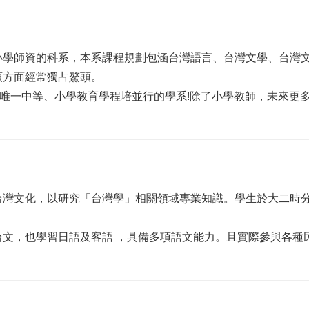
小學師資的科系，本系課程規劃包涵台灣語言、台灣文學、台灣
項方面經常獨占鰲頭。
灣唯一中等、小學教育學程培並行的學系!除了小學教師，未來更
台灣文化，以研究「台灣學」相關領域專業知識。學生於大二時
台文，也學習日語及客語 ，具備多項語文能力。且實際參與各種