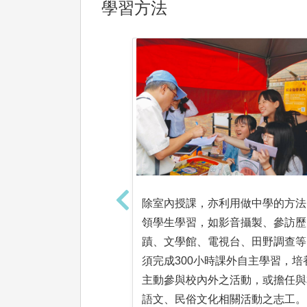
學習方法
除室內授課，亦利用做中學的方法
領學生學習，如影音攝製、參訪歷
蹟、文學館、電視台、田野調查等
須完成300小時課外自主學習，培
主動參與校內外之活動，或擔任與
語文、民俗文化相關活動之志工。