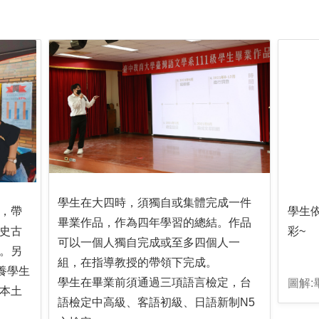
學生在大四時，須獨自或集體完成一件
，帶
學生
畢業作品，作為四年學習的總結。作品
史古
彩~
可以一個人獨自完成或至多四個人一
。另
組，在指導教授的帶領下完成。
養學生
學生在畢業前須通過三項語言檢定，台
圖解:
本土
語檢定中高級、客語初級、日語新制N5