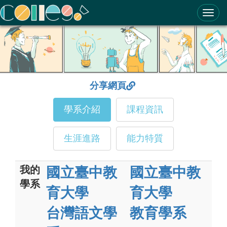
ColleGo! 大學選才與高中育才輔助系統
分享網頁
學系介紹
課程資訊
生涯進路
能力特質
我的
國立臺中教
國立臺中教
學系
育大學
育大學
台灣語文學
教育學系