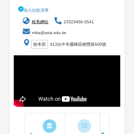
加入比較清單
校系網站
23323456-5541
mba@asia.edu.tw
校本部
413台中市霧峰區柳豐路500號