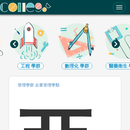
ColleGo! 大學選才與高中育才輔助系統
工程
學群
數理化
學群
醫藥衛生
管理
學群
企業管理
學類