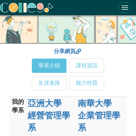
ColleGo! 大學選才與高中育才輔助系統
分享網頁
學系介紹
課程資訊
生涯進路
能力特質
我的
亞洲大學
南華大學
學系
經營管理學
企業管理學
系
系