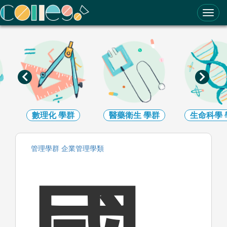
ColleGo! 大學選才與高中育才輔助系統
醫藥衛生
學群
生命科學
學群
生物資源
管理
學群
企業管理
學類