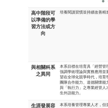
培養閱讀習慣並持續改善精
高中階段可
以準備的學
習方法或方
向
本系目標在培育具「經營管
與相關科系
強調學術理論與實務應用並
之異同
望在全球化競爭時代，培育
團隊合作能力、道德關懷能
與「執行力」之專業經管人
生外語能力。
本系培養管理專業人才，但
生涯發展容