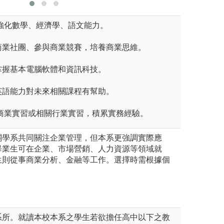
： 強化數學、經濟學、語文能力。
入商業社團、參與商業競賽，培養商業思維。
：掌握基本電腦軟體和資訊科技。
：英語能力對未來相關課程有幫助。
參加商業實習或相關行業實習，積累實務經驗。
關學系共同關注企業管理，但本系更強調實際應
畢業生可在企業、市場營銷、人力資源等領域就
生則從事商業分析、金融等工作。選擇時需根據個
。
系所。就讀本校本系之學生若欲擔任高中以下之教