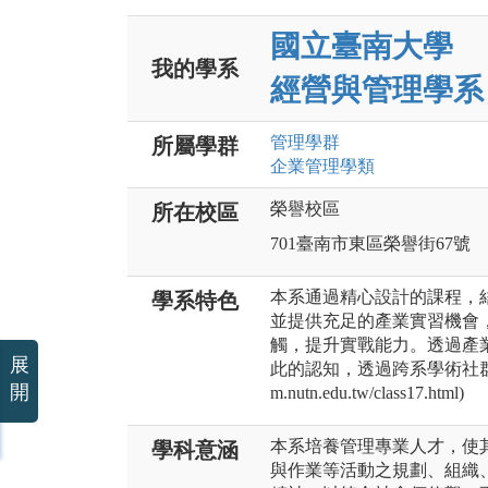
國立臺南大學
我的學系
經營與管理學系
管理
學群
所屬學群
企業管理
學類
榮譽校區
所在校區
701臺南市東區榮譽街67號
本系通過精心設計的課程，
學系特色
並提供充足的產業實習機會
觸，提升實戰能力。透過產
展
此的認知，透過跨系學術社群的合
開
m.nutn.edu.tw/class17.html)
本系培養管理專業人才，使
學科意涵
與作業等活動之規劃、組織