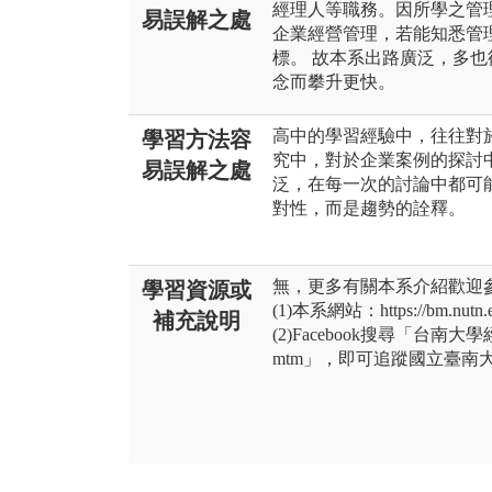
經理人等職務。因所學之管
易誤解之處
企業經營管理，若能知悉管
標。 故本系出路廣泛，多
念而攀升更快。
高中的學習經驗中，往往對
學習方法容
究中，對於企業案例的探討
易誤解之處
泛，在每一次的討論中都可
對性，而是趨勢的詮釋。
無，更多有關本系介紹歡迎
學習資源或
(1)本系網站：https://bm.nutn.e
補充說明
(2)Facebook搜尋「台南大學
mtm」，即可追蹤國立臺南