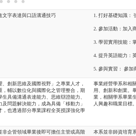
進文字表達與口語溝通技巧
1. 打好基礎知識
2. 參加活動：加
3. 學習實用技能
4. 提升英語能力
5. 參與實習： 
理、創新思維及國際視野」之專業人才，
事業經營學系和相
重，輔以數位化與國際化之管理整合，期
用、創新和創業。
學生具備溝通表達能力、思維辯證能力、
業，相關學系畢業
力及問題解決能力，成為具備「移動力」
人興趣和職業目標
才，也透過部分專業課程全英授課強化學
並非企管領域畢業後即可擔任主管或高階
本系並非師資培育