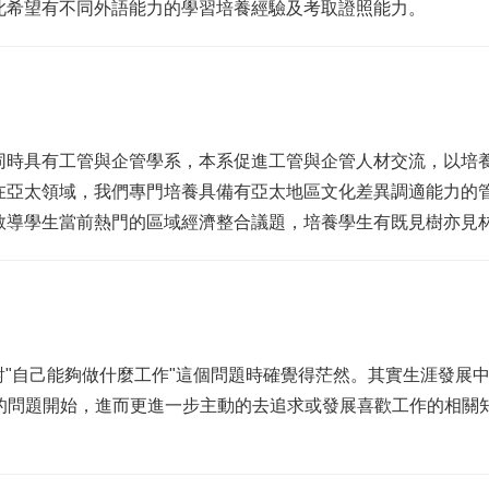
因此希望有不同外語能力的學習培養經驗及考取證照能力。
數同時具有工管與企管學系，本系促進工管與企管人材交流，以培
注在亞太領域，我們專門培養具備有亞太地區文化差異調適能力的
更教導學生當前熱門的區域經濟整合議題，培養學生有既見樹亦見
"自己能夠做什麼工作"這個問題時確覺得茫然。其實生涯發展中
型的問題開始，進而更進一步主動的去追求或發展喜歡工作的相關