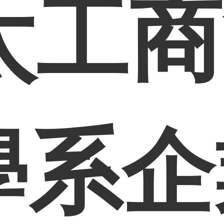
太工商
學系企