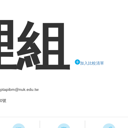
理組
加入比較清單
ptapibm@nuk.edu.tw
0號