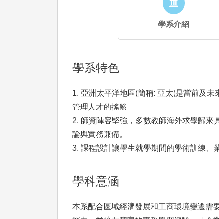
學系介紹
學系特色
1. 亞洲太平洋地區(簡稱: 亞太)是當
管理人才的搖籃
2. 師資陣容堅強，多數教師海外求學歸
論與實務兼備。
3. 課程設計讓學生就學期間的學術訓練
學科意涵
本系配合區域經濟發展和工商環境變遷需