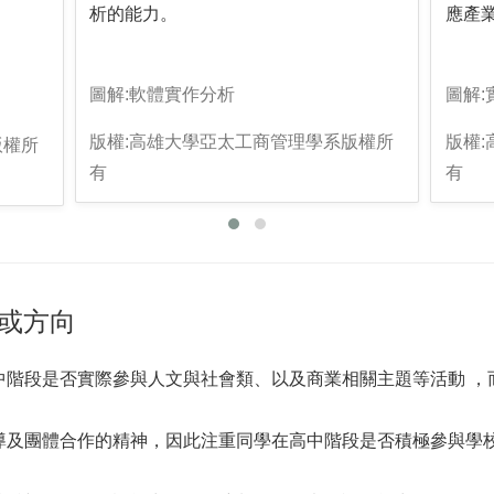
析的能力。
應產
圖解:軟體實作分析
圖解
版權:高雄大學亞太工商管理學系版權所
版權
版權所
有
有
或方向
高中階段是否實際參與人文與社會類、以及商業相關主題等活動 
領導及團體合作的精神，因此注重同學在高中階段是否積極參與學