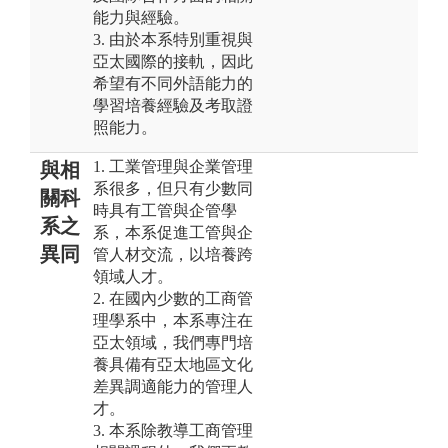
能力與經驗。
3. 由於本系特別重視與
亞太國際的接軌，因此
希望有不同外語能力的
學習培養經驗及考取證
照能力。
1. 工業管理與企業管理
與相
系很多，但只有少數同
關科
時具有工管與企管學
系之
系，本系促進工管與企
異同
管人材交流，以培養跨
領域人才。
2. 在國內少數的工商管
理學系中，本系專注在
亞太領域，我們專門培
養具備有亞太地區文化
差異調適能力的管理人
才。
3. 本系除教導工商管理