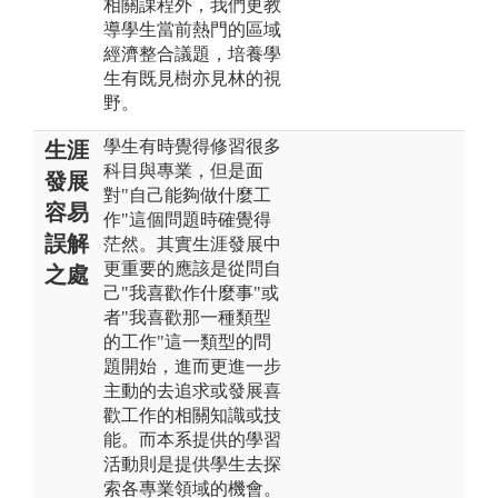
相關課程外，我們更教
導學生當前熱門的區域
經濟整合議題，培養學
生有既見樹亦見林的視
野。
學生有時覺得修習很多
生涯
科目與專業，但是面
發展
對"自己能夠做什麼工
容易
作"這個問題時確覺得
誤解
茫然。其實生涯發展中
更重要的應該是從問自
之處
己"我喜歡作什麼事"或
者"我喜歡那一種類型
的工作"這一類型的問
題開始，進而更進一步
主動的去追求或發展喜
歡工作的相關知識或技
能。而本系提供的學習
活動則是提供學生去探
索各專業領域的機會。