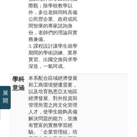
際觀；除學校教學以
外，多位老師同時具備
公民營企業、政府或民
間智庫的專家諮詢身
份，老師們的理論與實
務兼備。
3. 課程設計讓學生就學
期間的學術訓練、業界
實習、出國交換與求學
深造，一氣呵成。
本系配合區域經濟發展
學科
和工商環境變遷需要，
意涵
以及培育熟悉亞太地區
展
經濟發展、對外投資與
開
管理所需之跨文化管理
人才，使學生能夠具備
解決問題的能力，並擁
有豐富的實務學習經
驗。「企業管理組」培