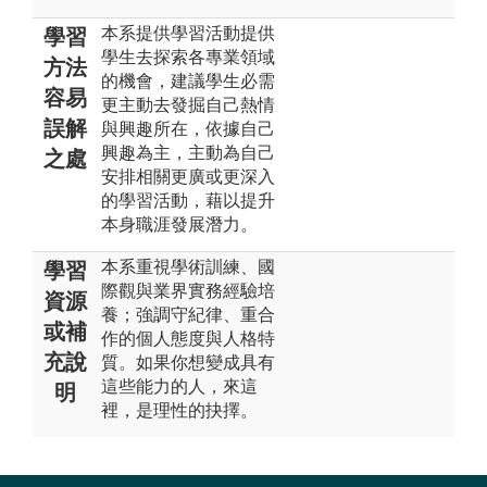
本系提供學習活動提供
學習
學生去探索各專業領域
方法
的機會，建議學生必需
容易
更主動去發掘自己熱情
誤解
與興趣所在，依據自己
興趣為主，主動為自己
之處
安排相關更廣或更深入
的學習活動，藉以提升
本身職涯發展潛力。
本系重視學術訓練、國
學習
際觀與業界實務經驗培
資源
養；強調守紀律、重合
或補
作的個人態度與人格特
充說
質。如果你想變成具有
這些能力的人，來這
明
裡，是理性的抉擇。