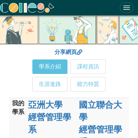
ColleGo! 大學選才與高中育才輔助系統
分享網頁
學系介紹
課程資訊
生涯進路
能力特質
我的
亞洲大學
國立聯合大
學系
經營管理學
學
系
經營管理學