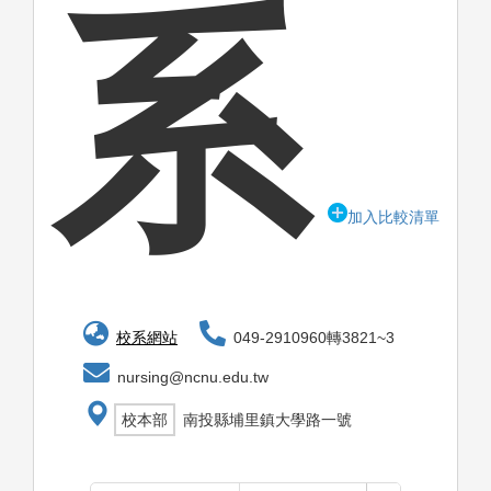
系
加入比較清單
校系網站
049-2910960轉3821~3
nursing@ncnu.edu.tw
校本部
南投縣埔里鎮大學路一號