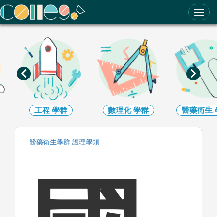
ColleGo! 大學選才與高中育才輔助系統
工程
學群
數理化
學群
醫藥衛生
醫藥衛生
學群
護理
學類