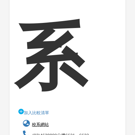
系
加入比較清單
校系網站