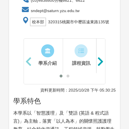
(03)4638800分機6621、6622
sndept@saturn.yzu.edu.tw
校本部
320315桃園市中壢區遠東路135號
學系介紹
課程資訊
生涯進路
資料更新時間：2025/10/28 下午 05:30:25
學系特色
本學系以「智慧護理」及「雙語 (英語 & 程式語
言)」為主軸，落實「以人為本」的關懷照護護理