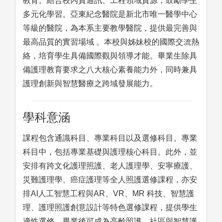
教育。結合校內資通訊、工程領域資源，鼓勵學生
多元化學習。亞東紀念醫院是新北市唯一醫學中心
等級的醫院，為本系主要教學醫院，提供最完善與
最高品質的實習場域 。本校與姊妹校的國際交流熱
絡，培育學生具備國際觀與領導才能。畢業生除具
備護理教育要求之八大核心素養能力外，同時兼具
護理創新與智慧醫療之跨域發展能力。
學科意涵
課程包含通識科目、專業科目以及選修科目。專業
科目中，包括專業基礎與護理核心科目。此外，並
安排有跨文化護理照護、老人護理學、安寧療護、
災難護理學、癌症護理等全人照護選修課程，亦安
排AI人工智慧工程與AR、VR、MR 科技、智慧護
理、護理照護創意設計等特色選修課程，提供學生
適性選修，畢業後可成為高齡照護、社區與智慧護