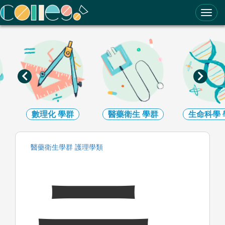
ColleGo! 大學選才與高中育才輔助系統
數理化
學群
醫藥衛生
學群
生命科學
醫藥衛生
學群
護理
學類