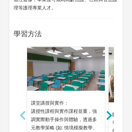
理等護理專業人才。
學習方法
課堂講授與實作：
講授性課程與實作課程並重，強
臨床技能
調實際動手操作與體驗，透過多
引導學生
元教學策略 (如: 情境模擬教學、
個人、家