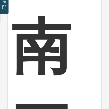
展
開
南