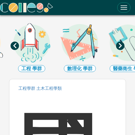
ColleGo! 大學選才與高中育才輔助系統
數理化
學群
醫藥衛生
學群
生命科學
工程
學群
土木工程
學類