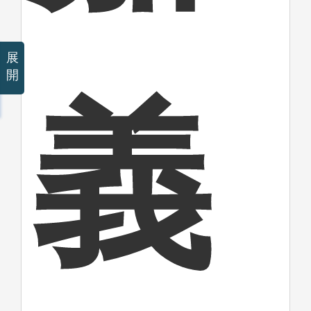
展
開
義