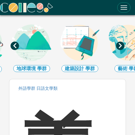
ColleGo! 大學選才與高中育才輔助系統
地球環境
學群
建築設計
學群
藝術
學
外語
學群
日語文
學類