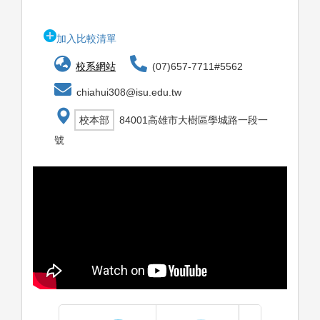
加入比較清單
校系網站
(07)657-7711#5562
chiahui308@isu.edu.tw
校本部
84001高雄市大樹區學城路一段一
號