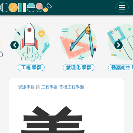
ColleGo! 大學選才與高中育才輔助系統
工程
學群
數理化
學群
醫藥衛生
資訊
學群
跨
工程
學群
電機工程
學類