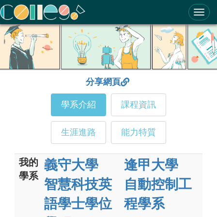
ColleGo! 大學選才與高中育才輔助系統
分享網頁
學系介紹
課程資訊
生涯進路
能力特質
我的
義守大學
逢甲大學
學系
智慧科技英
自動控制工
語學士學位
程學系