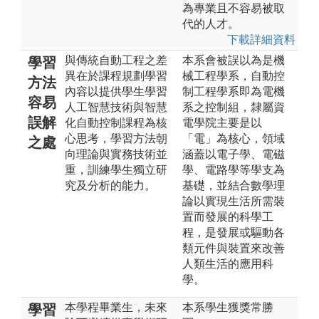
為專業且不容易被取
代的人才。
下載詳細資料
與傳統自動工程之差
本系會被誤以為是機
學習
異在於課程規劃學習
械工程學系，自動控
方法
內容以提供學生學習
制工程學系即為電機
容易
人工智慧技術與智慧
系之控制組，隸屬資
誤解
化自動控制課程為核
電學院主要是以
心思考，學習方法朝
「電」為核心，領域
之處
向理論與實務技術並
涵蓋以電子學、電磁
重，訓練學生獨立研
學、電路學等學支為
究及分析的能力。
基礎，並結合數學理
論以實現生活所需裝
置而發展的科學工
程，是發展或驅動各
類元件與裝置來改善
人類生活的應用科
學。
本學程畢業生，未來
本系學生獲獎常勝
學習