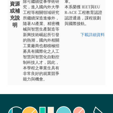
除可繼續從事學術研
軍。
資源
究，進入國內外大學
本系榮獲 IEET與EU
或補
工程等相關領域研究
R‑ACE 工程教育認證
充說
所繼續深造進修外，
認證通過，課程規劃
隨著AI產業、精密機
與國際接軌。
明
械與智慧生產製造等
新興技術崛起所引發
下載詳細資料
的熱潮，國內外相關
工業廠商也都積極招
募具有國際化之人工
智慧與智慧化自動控
制科技人才，因此，
本學程之畢業生具有
非常良好的就業競爭
能力與機會。