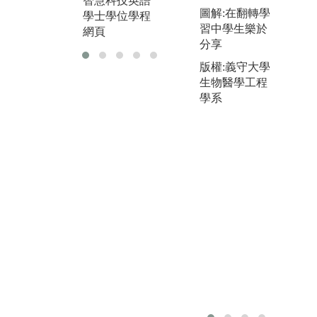
智慧科技英語
圖解:在翻轉學
學士學位學程
學士學位學程
習中學生樂於
網頁
網頁
分享
版權:義守大學
生物醫學工程
學系