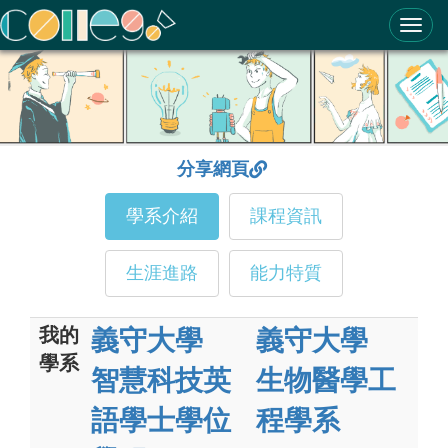
ColleGo! 大學選才與高中育才輔助系統
分享網頁
學系介紹
課程資訊
生涯進路
能力特質
我的
義守大學
義守大學
學系
智慧科技英
生物醫學工
語學士學位
程學系