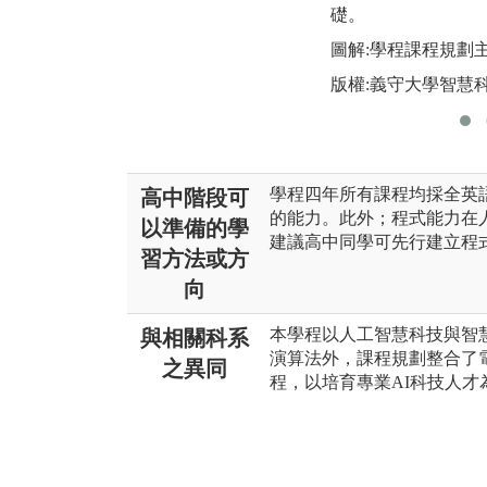
礎。
圖解:學程課程規劃
版權:義守大學智慧
學程四年所有課程均採全英
高中階段可
的能力。此外；程式能力在
以準備的學
建議高中同學可先行建立程
習方法或方
向
本學程以人工智慧科技與智
與相關科系
演算法外，課程規劃整合了
之異同
程，以培育專業AI科技人才