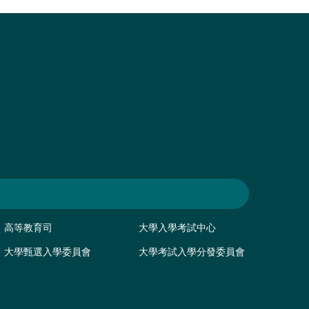
高等教育司
大學入學考試中心
大學甄選入學委員會
大學考試入學分發委員會