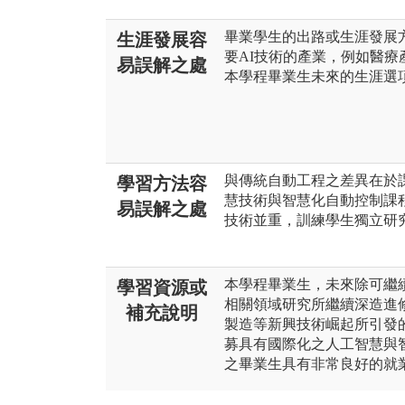
畢業學生的出路或生涯發展
生涯發展容
要AI技術的產業，例如醫
易誤解之處
本學程畢業生未來的生涯選項
與傳統自動工程之差異在於
學習方法容
慧技術與智慧化自動控制課
易誤解之處
技術並重，訓練學生獨立研
本學程畢業生，未來除可繼
學習資源或
相關領域研究所繼續深造進
補充說明
製造等新興技術崛起所引發
募具有國際化之人工智慧與
之畢業生具有非常良好的就