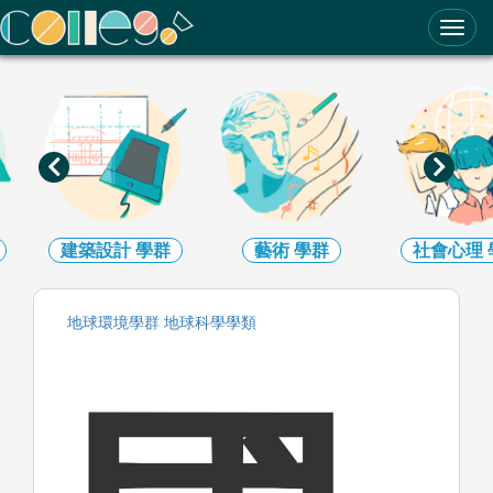
ColleGo! 大學選才與高中育才輔助系統
建築設計
學群
藝術
學群
社會心理
地球環境
學群
地球科學
學類