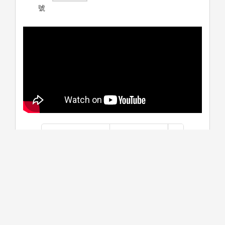
號
學系介紹
課程資訊
生涯進路
資料更新時間：2026/2/9 下午 06:53:17