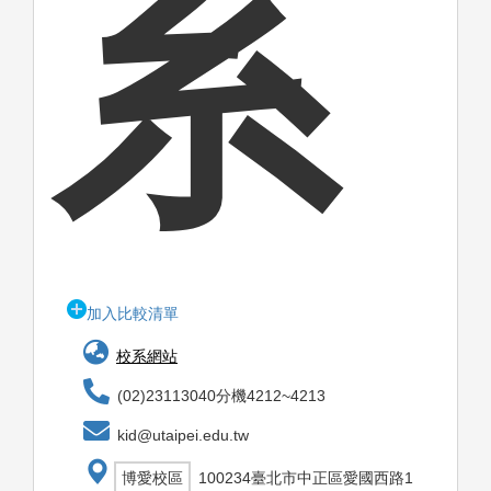
系
加入比較清單
校系網站
(02)23113040分機4212~4213
kid@utaipei.edu.tw
博愛校區
100234臺北市中正區愛國西路1