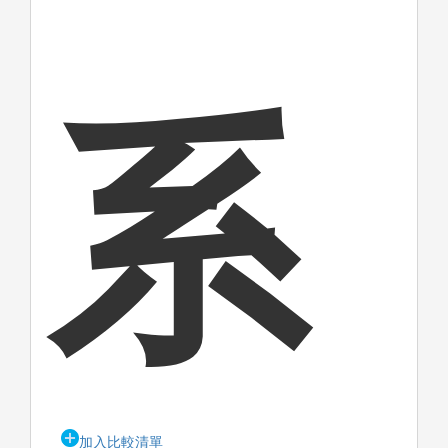
系
加入比較清單