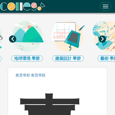
ColleGo! 大學選才與高中育才輔助系統
地球環境
學群
建築設計
學群
藝術
學
教育
學群
教育
學類