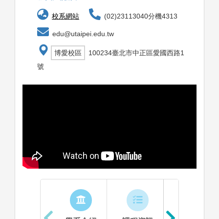
校系網站
(02)23113040分機4313
edu@utaipei.edu.tw
博愛校區
100234臺北市中正區愛國西路1
號