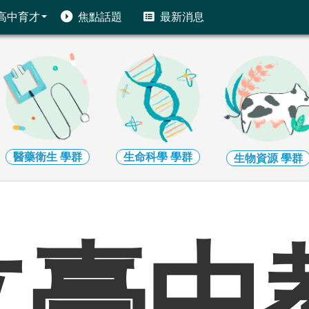
高中育才
焦點話題
最新消息
醫藥衛生
學群
生命科學
學群
生物資源
學群
立臺中