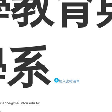
學教育
學系
加入比較清單
cience@mail.ntcu.edu.tw