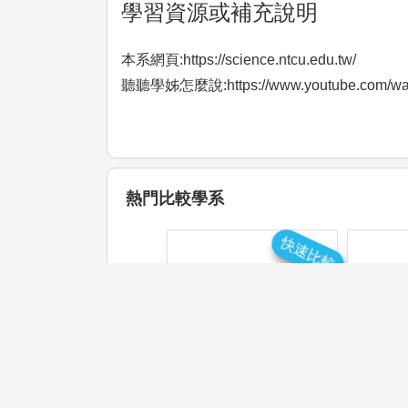
學習資源或補充說明
本系網頁:https://science.ntcu.edu.tw/
聽聽學姊怎麼說:https://www.youtube.com/wa
熱門比較學系
快速比較
國立臺北教育大學
國立
自然科學教育學系
數學
學系介紹