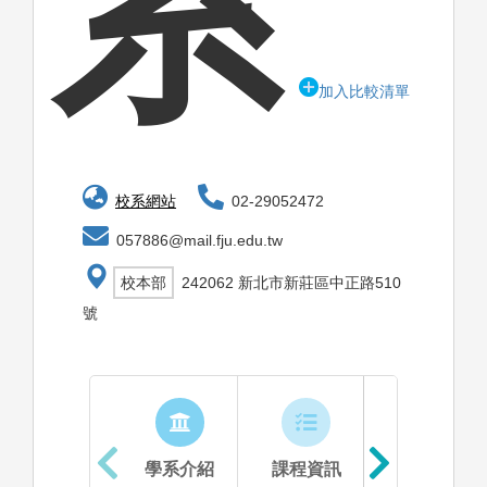
系
加入比較清單
校系網站
02-29052472
057886@mail.fju.edu.tw
校本部
242062 新北市新莊區中正路510
號
學系介紹
課程資訊
生涯進路