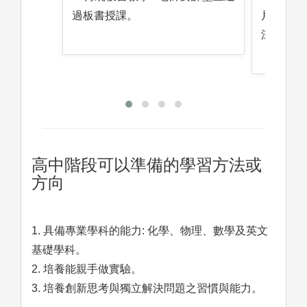
片輔助傳
過板書授課。
深刻地留
高中階段可以準備的學習方法或
方向
1. 具備專業學科的能力: 化學、物理、數學及英文
基礎學科。
2. 培養能親手做實驗。
3. 培養創新思考與獨立解決問題之習慣與能力。