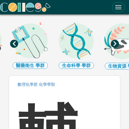
ColleGo! 大學選才與高中育才輔助系統
醫藥衛生
學群
生命科學
學群
生物資源
數理化
學群
化學
學類