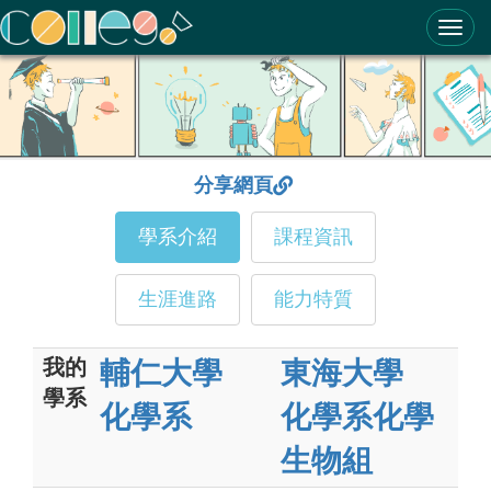
ColleGo! 大學選才與高中育才輔助系統
分享網頁
學系介紹
課程資訊
生涯進路
能力特質
我的
輔仁大學
東海大學
學系
化學系
化學系化學
生物組