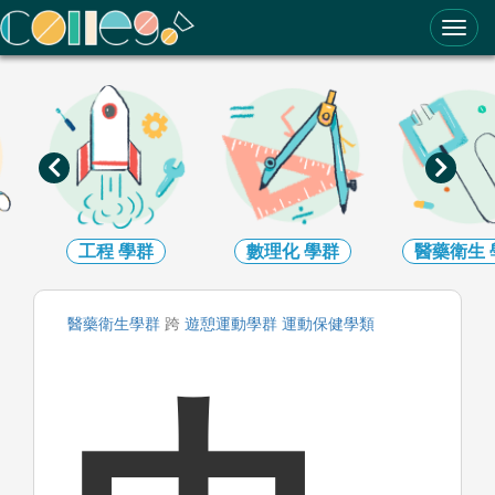
ColleGo! 大學選才與高中育才輔助系統
工程
學群
數理化
學群
醫藥衛生
醫藥衛生
學群
跨
遊憩運動
學群
運動保健
學類