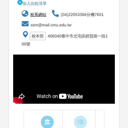
加入比較清單
校系網站
(04)22053366分機7601
ssm@mail.cmu.edu.tw
校本部
406040臺中市北屯區經貿路一段1
00號