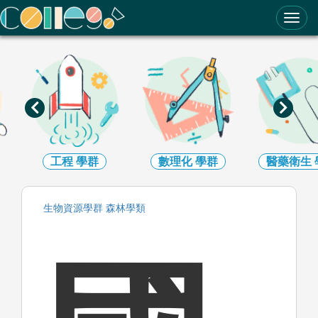
ColleGo! 大學選才與高中育才輔助系統
數理化
學群
醫藥衛生
學群
生命科學
生物資源
學群
森林
學類