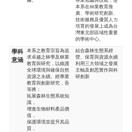
練。
專業知識與技能，使
本系在林業教育推
廣、學術研究創新、
技術服務及優質人力
培育的發展上成為台
灣東北部區域性重要
的學術中心。
本系之教育宗旨為追
結合森林生態系經
學科
求卓越之林學及林業
營、保育與資源永續
意涵
教育與研究，以維護
利用三大領域之發展
全球環境與確保自然
主軸及創思實作與科
資源之永續。經專業
研創新
教育與創新研究，吾
等將：
拓展森林生態系統知
識，
增進生物材料產品價
值，
保護環境並提升其品
質，