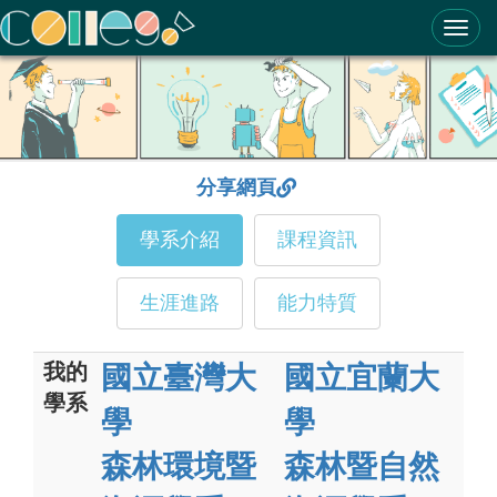
ColleGo! 大學選才與高中育才輔助系統
分享網頁
學系介紹
課程資訊
生涯進路
能力特質
我的
國立臺灣大
國立宜蘭大
學系
學
學
森林環境暨
森林暨自然