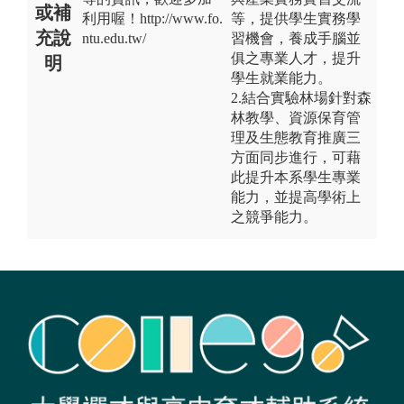
或補
利用喔！http://www.fo.
等，提供學生實務學
充說
ntu.edu.tw/
習機會，養成手腦並
俱之專業人才，提升
明
學生就業能力。
2.結合實驗林場針對森
林教學、資源保育管
理及生態教育推廣三
方面同步進行，可藉
此提升本系學生專業
能力，並提高學術上
之競爭能力。