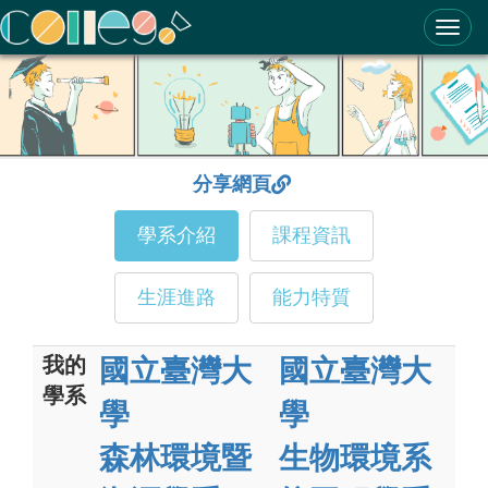
ColleGo! 大學選才與高中育才輔助系統
分享網頁
學系介紹
課程資訊
生涯進路
能力特質
我的
國立臺灣大
國立臺灣大
學系
學
學
森林環境暨
生物環境系