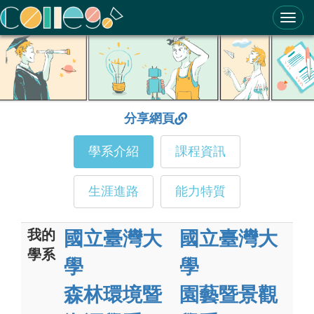
ColleGo! 大學選才與高中育才輔助系統
分享網頁
學系介紹
課程資訊
生涯進路
能力特質
我的
國立臺灣大
國立臺灣大
學系
學
學
森林環境暨
園藝暨景觀