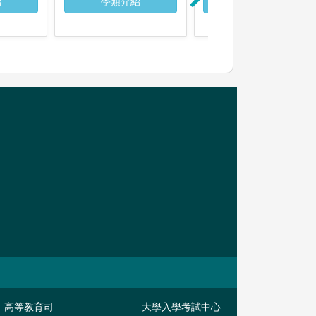
紹
學類介紹
學類介紹
高等教育司
大學入學考試中心