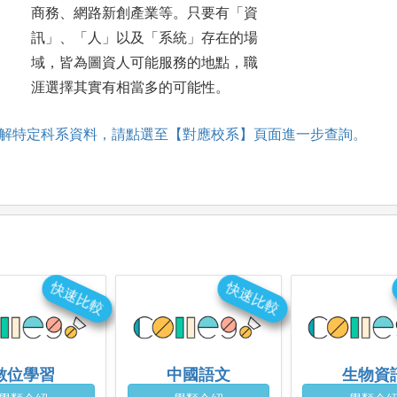
商務、網路新創產業等。只要有「資
訊」、「人」以及「系統」存在的場
域，皆為圖資人可能服務的地點，職
涯選擇其實有相當多的可能性。
解特定科系資料，請點選至【對應校系】頁面進一步查詢。
快速比較
快速比較
數位學習
中國語文
生物資