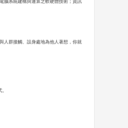
電腦系統建構與運算之軟硬體技術；資訊
與人群接觸、設身處地為他人著想，你就
式。