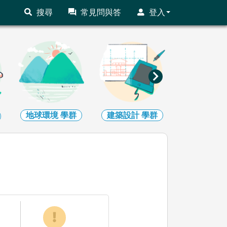
搜尋
常見問與答
登入
地球環境
學群
建築設計
學群
藝術
學