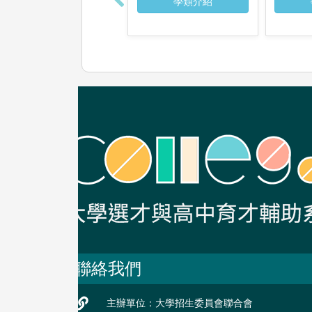
學類介紹
聯絡我們
主辦單位：大學招生委員會聯合會