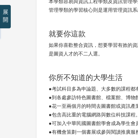
本學類容易與資訊工程學類及資訊管理學
管理學類的學習核心則是運用管理資訊系
展
開
就要你這款
如果你喜歡整合資訊，想要學習有效的資
是圖資人才的不二人選。
你所不知道的大學生活
●考試科目多為申論題、大多數的課程都
●到各處參訪特色圖書館、檔案館、博物
●花一至兩個月的時間去圖書館或資訊產
●包含高比重的電腦網路與數位科技課程
●可加入中華民國圖書館學會成為學生會
●有機會策劃一個書展或參與閱讀推廣服