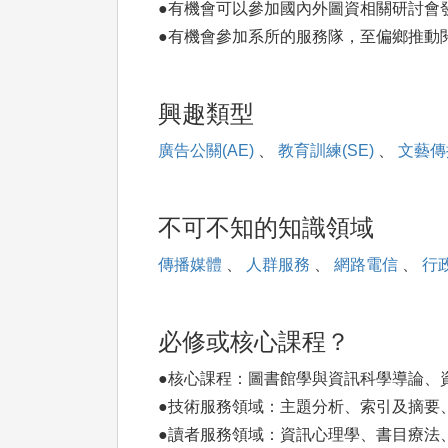
●有機會可以參加國內外圖資相關研討會
●有機會參加系所的服務隊，至偏鄉推動
興趣類型
廣告公關(AE)
、
教育訓練(SE)
、
文藝傳播
不可不知的知識領域
傳播媒體
、
人群服務
、
網路電信
、
行
必修或核心課程？
●核心課程：圖書館學與資訊科學導論、
●技術服務領域：主題分析、索引及摘要
●讀者服務領域：資訊心理學、書目療法