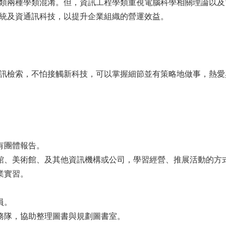
類兩種學類混淆。但，資訊工程學類重視電腦科學相關理論以及
統及資通訊科技，以提升企業組織的營運效益。
訊檢索，不怕接觸新科技，可以掌握細節並有策略地做事，熱愛
有團體報告。
館、美術館、及其他資訊機構或公司，學習經營、推展活動的方
業實習。
。
員。
務隊，協助整理圖書與規劃圖書室。