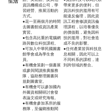
生活
資訊機構或公司，學
帶來更多的便利，但
習經營、推展活動的
資訊科技的濫用有可
方式。
能違反倫理，因此資
●花一至兩個月的時間
訊工程會修讀資訊倫
去圖書館或資訊產業
理課程，以培養優良
實習。
的價值觀，避免因科
●包含高比重的電腦網
技的濫用，對社會造
路與數位科技課程。
成不良的影響。
●可加入中華民國圖書
●任何產業皆與科技息
館學會成為學生會
息相關，因此可以上
員。
不同科系的課程，達
●有機會策劃一個書展
到跨領域的整合。
或參與閱讀推廣服務
隊，協助整理圖書與
規劃圖書室。
●有機會可以參加國內
外圖資相關研討會發
表論文或研究海報。
●有機會參加系所的服
務隊，至偏鄉推動閱