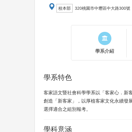
校本部
320桃園市中壢區中大路300號
學系介紹
學系特色
客家語文暨社會科學學系以「客家心．新
創造「新客家」，以厚植客家文化永續發展
選擇適合之組別報考。
學科意涵