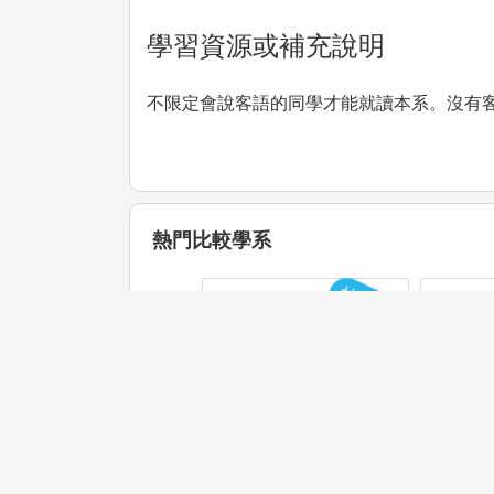
學習資源或補充說明
不限定會說客語的同學才能就讀本系。沒有
熱門比較學系
快速比較
國立聯合大學
國
臺灣語文與傳播學
系
學系介紹