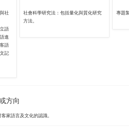
與社
社會科學研究法：包括量化與質化研究
專題
方法。
立語
語進
客語
文記
或方向
對客家語言及文化的認識。