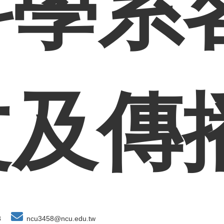
科學系
文及傳
8
ncu3458@ncu.edu.tw