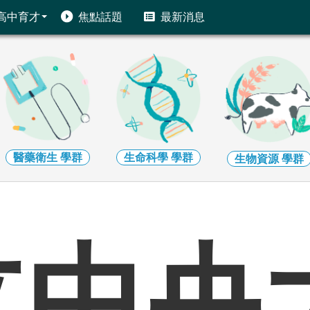
高中育才
焦點話題
最新消息
生命科學
學群
地球環境
學群
生物資源
學群
立中央