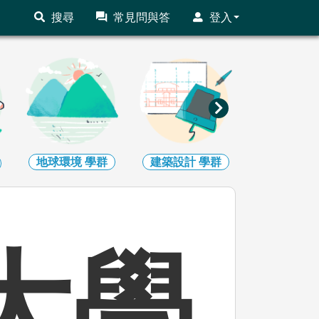
搜尋
常見問與答
登入
建築設計
學群
藝術
學群
社會心理
大學