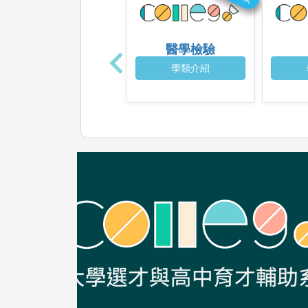
醫學檢驗
學類介紹