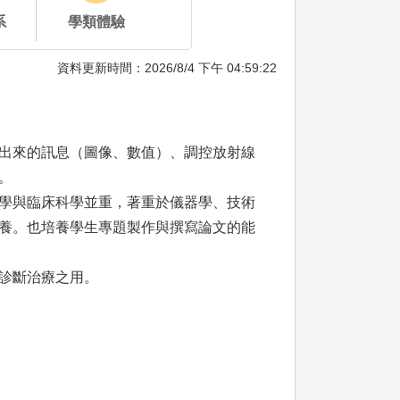
系
學類體驗
資料更新時間：2026/8/4 下午 04:59:22
出來的訊息（圖像、數值）、調控放射線
。
學與臨床科學並重，著重於儀器學、技術
養。也培養學生專題製作與撰寫論文的能
診斷治療之用。