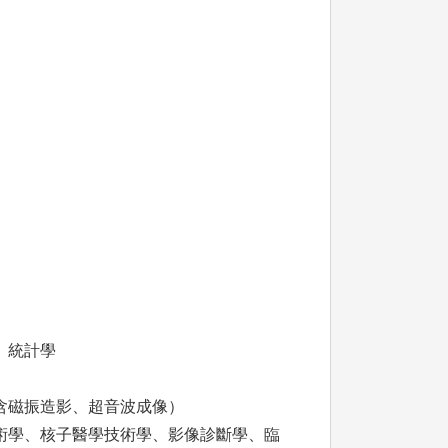
、統計學
含磁振造影、超音波成像）
術學、核子醫學技術學、影像診斷學、臨