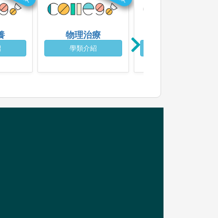
養
物理治療
職能治療
紹
學類介紹
學類介紹