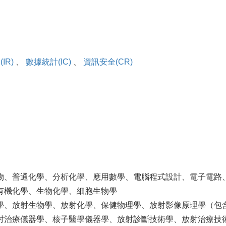
IR)
、
數據統計(IC)
、
資訊安全(CR)
物、普通化學、分析化學、應用數學、電腦程式設計、電子電路
有機化學、生物化學、細胞生物學
學、放射生物學、放射化學、保健物理學、放射影像原理學（包
射治療儀器學、核子醫學儀器學、放射診斷技術學、放射治療技