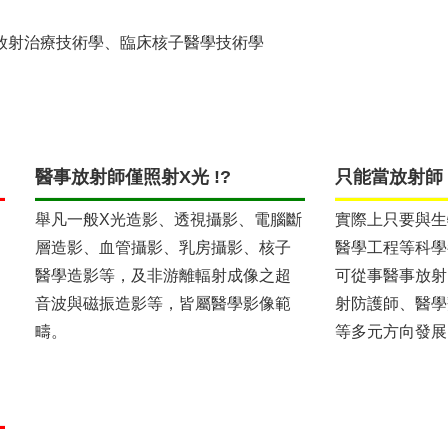
放射治療技術學、臨床核子醫學技術學
醫事放射師僅照射X光 !?
只能當放射師 
舉凡一般X光造影、透視攝影、電腦斷
實際上只要與生
層造影、血管攝影、乳房攝影、核子
醫學工程等科學
醫學造影等，及非游離輻射成像之超
可從事醫事放射
音波與磁振造影等，皆屬醫學影像範
射防護師、醫學
疇。
等多元方向發展