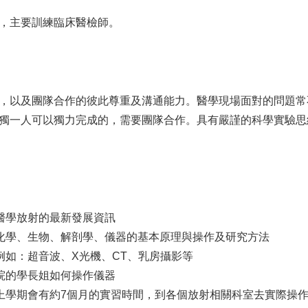
，主要訓練臨床醫檢師。
，以及團隊合作的彼此尊重及溝通能力。醫學現場面對的問題常
獨一人可以獨力完成的，需要團隊合作。具有嚴謹的科學實驗思
醫學放射的最新發展資訊
化學、生物、解剖學、儀器的基本原理與操作及研究方法
例如：超音波、X光機、CT、乳房攝影等
院的學長姐如何操作儀器
上學期會有約7個月的實習時間，到各個放射相關科室去實際操