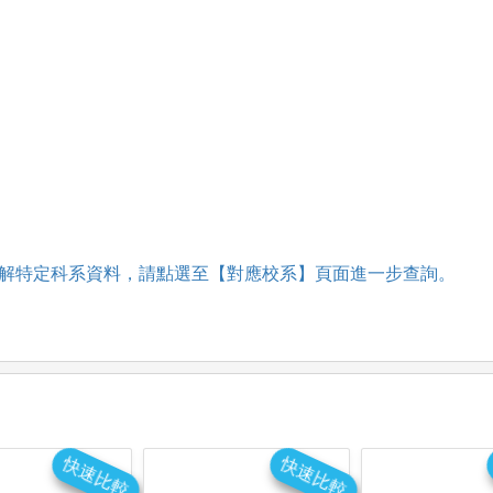
，
解特定科系資料，請點選至【對應校系】頁面進一步查詢。
快速比較
快速比較