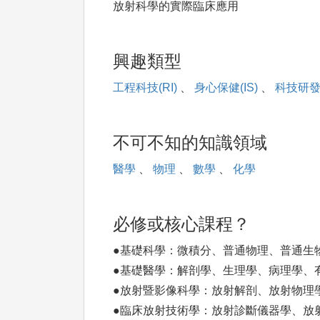
放射科學的實際臨床應用
興趣類型
工程科技(RI)
、
身心保健(IS)
、
科技研發(
不可不知的知識領域
醫學
、
物理
、
數學
、
化學
必修或核心課程？
●基礎科學：微積分、普通物理、普通生
●基礎醫學：解剖學、生理學、病理學、
●放射暨影像科學：放射解剖、放射物理
●臨床放射技術學：放射診斷儀器學、放