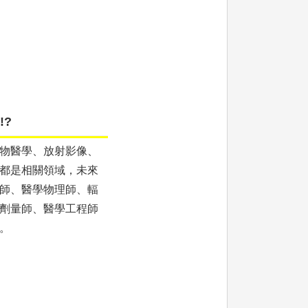
!?
物醫學、放射影像、
都是相關領域，未來
師、醫學物理師、輻
劑量師、醫學工程師
。