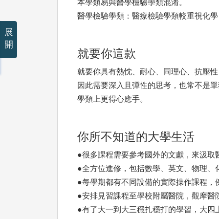
本學類易與醫學檢驗學類混淆。
醫學檢驗學類：醫療檢驗學類較重視化學
展
開
就要你這款
就要你具有熱忱、耐心、同理心、抗壓性
因此需要深入且彈性的思考，也常不是單
學類上更得心應手。
你所不知道的大學生活
●很多課程需要參考國外的文獻，來汲取
●全方位進修，包括數學、英文、物理、
●每學期都有不同設備的實際操作課程，
●安排見習課程至學校附屬醫院，觀摩醫
●有了大一到大三穩扎穩打的學習，大四