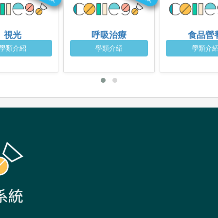
視光
呼吸治療
食品營
學類介紹
學類介紹
學類介