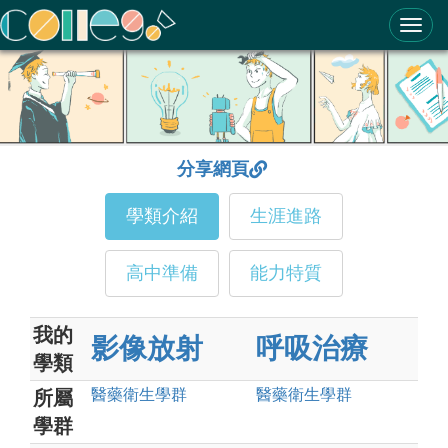
ColleGo! 大學選才與高中育才輔助系統
分享網頁
學類介紹
生涯進路
高中準備
能力特質
我的
影像放射
呼吸治療
學類
醫藥衛生
學群
醫藥衛生
學群
所屬
學群