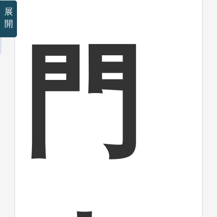
展
開
門