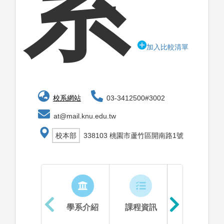
系
加入比較清單
校系網站
03-3412500#3002
at@mail.knu.edu.tw
校本部
338103 桃園市蘆竹區開南路1號
學系介紹
課程資訊
生涯進路