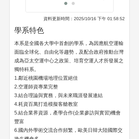
資料更新時間：2025/10/16 下午 01:58:52
學系特色
本系是全國各大學中首創的學系，為因應航空運輸
面臨全球化、自由化等趨勢，及配合政府推動台灣
成為亞太空運中心之政策、培育空運人才所發展之
獨特科系。
1.鄰近桃園機場地理位置絕佳
2.空運師資專業完整
3.結合理論與實務，與未來職涯發展連結
4.耗資百萬打造模擬客艙教室
5.結合業界資源，產學合作(企業參訪與實習)機會
豐富
6.國內外學術交流合作頻繁，歐美日韓大陸國際交
換生機會多