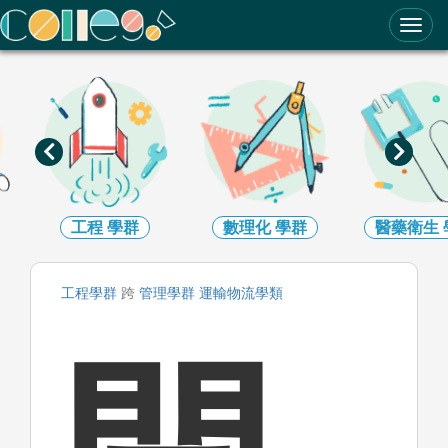
ColleGo! 大學選才與高中育才輔助系統
工程
學群
數理化
學群
醫藥衛生
工程
學群
跨
管理
學群
運輸物流
學類