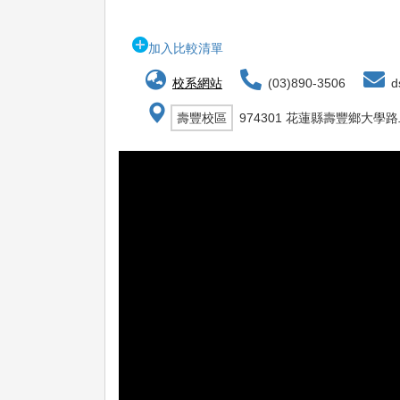
加入比較清單
校系網站
(03)890-3506
ds
壽豐校區
974301 花蓮縣壽豐鄉大學