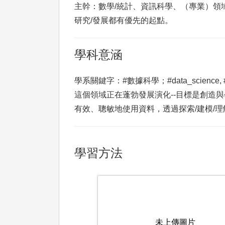
主幹：數學/統計、資訊科學、（專業）領
研究/發展都有優先的起點。
學科意涵
學系關鍵字：#數據科學；#data_science, #AI 
這個領域正在蓬勃發展演化--目標是創造
有效、聰敏地使用資料，透過探索/建模/
學習方法
未上傳圖片