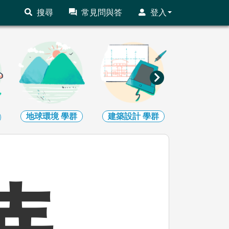
搜尋
常見問與答
登入
地球環境
學群
建築設計
學群
藝術
學