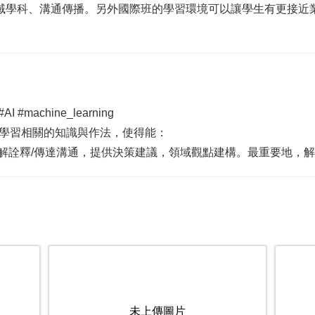
域學科、溝通傳播。另外國際班的學習環境可以讓學生有更接近業
#machine_learning
與學習相關的知識與作法，使得能：
理解詮釋/傳達溝通，提供決策建議，領域觀點建構。最重要地，
未上傳圖片