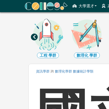
ColleGo! 大學選才與高中育才輔助系統
大學選才
資訊
學群
工程
學群
數理化
學群
資訊
學群
跨
數理化
學群
數據統計
學類