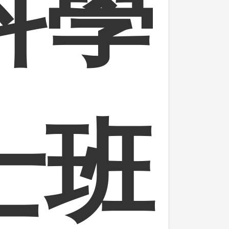
科學
士班