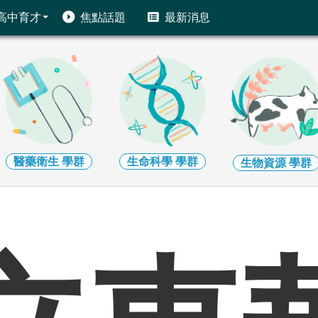
高中育才
焦點話題
最新消息
醫藥衛生
學群
生命科學
學群
生物資源
學群