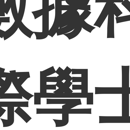
數據
際學