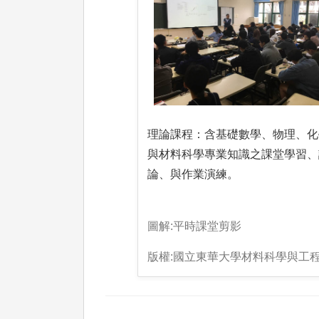
理論課程：含基礎數學、物理、化
與材料科學專業知識之課堂學習、
論、與作業演練。
圖解:平時課堂剪影
版權:國立東華大學材料科學與工