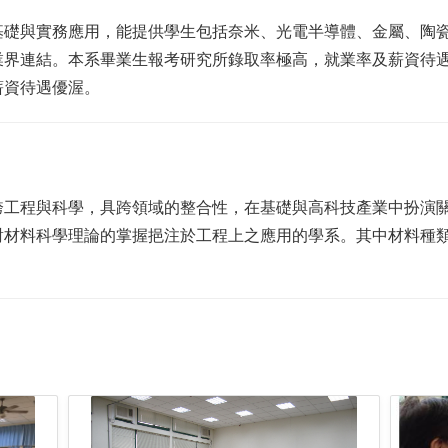
基礎與實務應用，能提供學生包括奈米、光電半導體、金屬、陶
業界連結。本系畢業生報考研究所錄取率極高，就業率及薪資待
薪資待遇優渥。
跨工程與科學，具跨領域的整合性，在基礎與高科技產業中扮演
對材料科學理論的掌握挹注於工程上之應用的學系。其中材料種