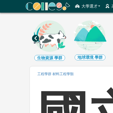
ColleGo! 大學選才與高中育才輔助系統
大學選才
地球環境
學群
建築設計
學群
生物資源
學群
工程
學群
材料工程
學類