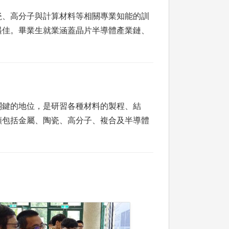
瓷、高分子與計算材料等相關專業知能的訓
遇佳。畢業生就業涵蓋晶片半導體產業鏈、
關鍵的地位，是研習各種材料的製程、結
類包括金屬、陶瓷、高分子、複合及半導體