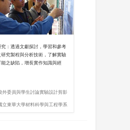
研究：透過文獻探討，學習和參考
之研究製程與分析技術，了解實驗
可能之缺陷，增長實作知識與經
:校外委員與學生討論實驗設計剪影
:國立東華大學材料科學與工程學系