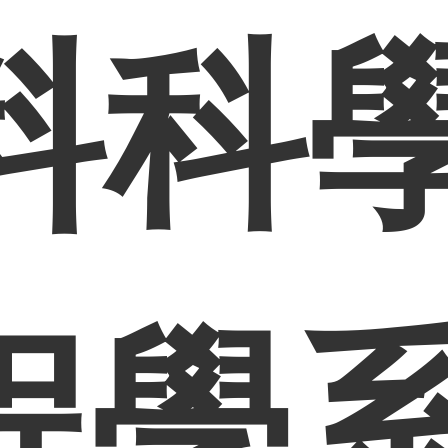
料科
程學