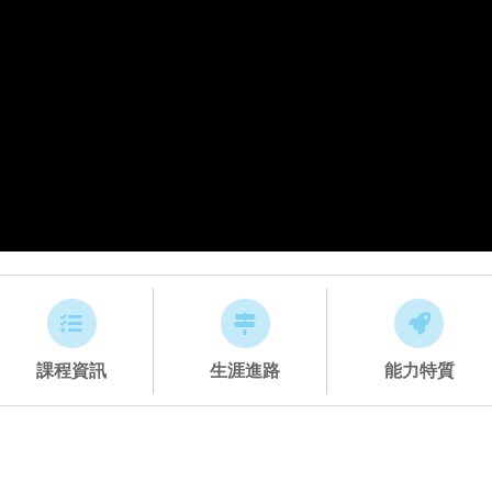
課程資訊
生涯進路
能力特質