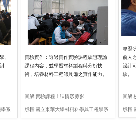
專題
前人
學、
實驗實作：透過實作實驗課程驗證理論
設計
討
課程內容，並學習材料製程與分析技
驗。
術，培養材料工程師具備之實作能力。
圖解
圖解:實驗課程上課情形剪影
版權
程學系
版權:國立東華大學材料科學與工程學系