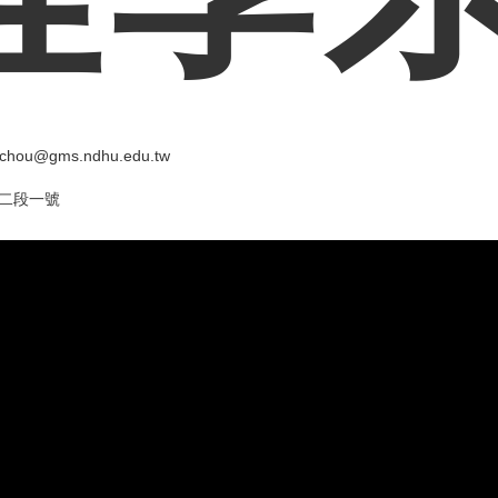
chou@gms.ndhu.edu.tw
路二段一號