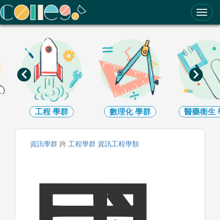
ColleGo! 大學選才與高中育才輔助系統
工程
學群
數理化
學群
醫藥衛生
資訊
學群
跨
工程
學群
資訊工程
學類