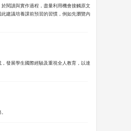
。於閱讀與實作過程，盡量利用機會接觸原文
因此建議培養課前預習的習慣，例如先瀏覽內
成，發展學生國際經驗及重視全人教育，以達
務。