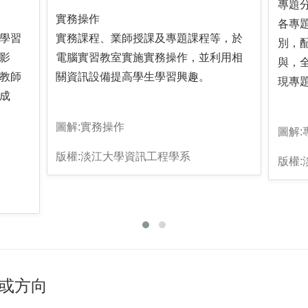
專題
實務操作
各專
學習
實務課程、業師授課及專題課程等，於
別，
影
電腦實習教室實施實務操作，並利用相
與，
教師
關資訊設備提高學生學習興趣。
現專
成
圖解:實務操作
圖解:
版權:淡江大學資訊工程學系
版權
或方向