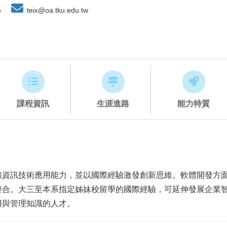
5
teix@oa.tku.edu.tw
課程資訊
生涯進路
能力特質
強資訊技術應用能力，並以國際經驗激發創新思維。軟體開發方
整合。大三至本系指定姊妹校留學的國際經驗，可延伸發展企業
用與管理知識的人才。