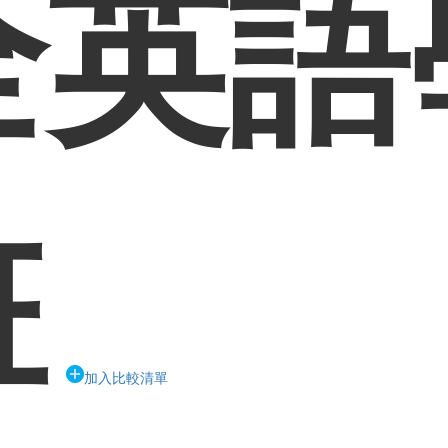
全英語
班
加入比較清單