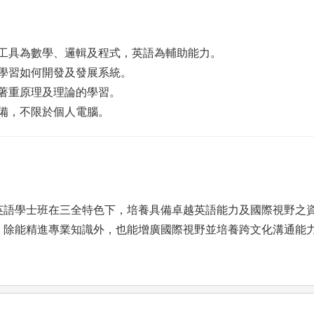
主要工具為數學、邏輯及程式，英語為輔助能力。
要學習如何開發及發展系統。
業著重原理及理論的學習。
設備，不限於個人電腦。
英語學士班在三全特色下，培養具備卓越英語能力及國際視野之
，除能精進專業知識外，也能增廣國際視野並培養跨文化溝通能