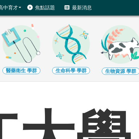
高中育才
焦點話題
最新消息
生命科學
學群
地球環境
學群
生物資源
學群
江大學