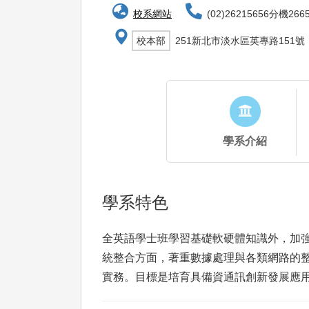
校系網站
(02)26215656分機266
校本部
251新北市淡水區英專路151號
學系介紹
學系特色
全英語學士班學習基礎軟硬體知識外，加
統整合方面，著重數據處理與各類網路的
實務。目標是培育具備資通訊創新發展應