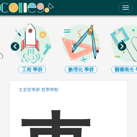
ColleGo! 大學選才與高中育才輔助系統
工程
學群
數理化
學群
醫藥衛生
文史哲
學群
哲學
學類