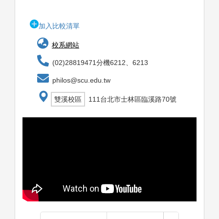
加入比較清單
校系網站
(02)28819471分機6212、6213
philos@scu.edu.tw
雙溪校區
111台北市士林區臨溪路70號